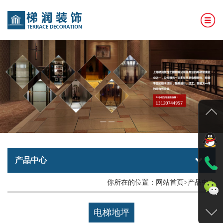
网站首页
公司简介
产品中心
案例展示
新闻资讯
合作伙伴
产品中心
在线留言
豪华电梯
你所在的位置：网站首页>产品中心
联系我们
公共电梯
电梯地坪
别墅电梯