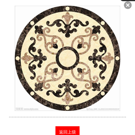
观光电梯
电梯厅门
电梯吊顶
电梯地坪
电梯扶手
电梯按钮
返回上级